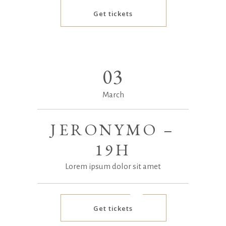
Get tickets
03
March
JERONYMO –
19H
Lorem ipsum dolor sit amet
Get tickets