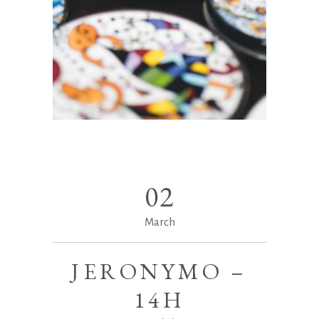
02
March
JERONYMO –
14H