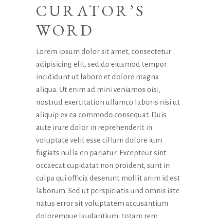
CURATOR’S
WORD
Lorem ipsum dolor sit amet, consectetur
adipisicing elit, sed do eiusmod tempor
incididunt ut labore et dolore magna
aliqua. Ut enim ad mini veniamos oisi,
nostrud exercitation ullamco laboris nisi ut
aliquip ex ea commodo consequat. Duis
aute irure dolor in reprehenderit in
voluptate velit esse cillum dolore ium
fugiats nulla en pariatur. Excepteur sint
occaecat cupidatat non proident, sunt in
culpa qui officia deserunt mollit anim id est
laborum. Sed ut perspiciatis und omnis iste
natus error sit voluptatem accusantium
doloremque laudantium, totam rem