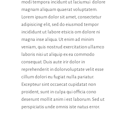
modi tempora incidunt ut laciumui dolore
magnam aliquam quaerat voluptatem.
Lorem ipsum dolor sit amet, consectetur
adipisicing elit, sed do eiusmod tempor
incididunt ut labore etsicis om dolore ni
magna inse aliqua. Ut enim ad minim
veniam, quis nostrud exercitation ullamco
laboris nisi ut aliquip ex ea commodo
consequat. Duis aute irir dolor in
reprehenderit in dolorvoluptate velit esse
cillum dolori eu fugiat nulla pariatur.
Excepteur sint occaecat cupidatat non
proident, sunt in culpa qui officia cono
deserunt mollit anim i est laborum. Sed ut
perspiciatis unde omnis iste natus error.