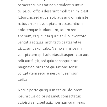
occaecat cupidatat non proident, sunt in
culpa qui officia deserunt mollit anim id est
laborum. Sed ut perspiciatis und omnis iste
natus error sit voluptatem accusantium
doloremque laudantium, totam rem
aperiam, eaque ipsa quae ab illo inventore
veritatis et quasi architecti beatae vitae
dicta sunt explicabo. Nemo enim ipsam
voluptatem qiui voluptas sit aspernatur aut
odit aut fugit, sed quia consequuntur
magnit dolores eos qui ratione sense
voluptatem sequi u nesciunt sem son
deilas.
Neque porro quisquam est, qui dolorem
ipsum quia dolor sit amet, consectetur,
adipisci velit, sed quia non numquam eius