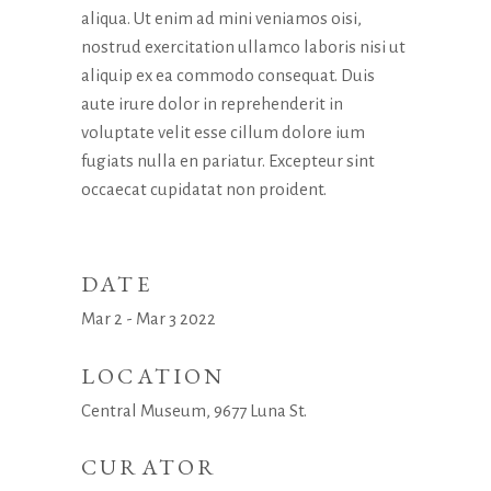
aliqua. Ut enim ad mini veniamos oisi,
nostrud exercitation ullamco laboris nisi ut
aliquip ex ea commodo consequat. Duis
aute irure dolor in reprehenderit in
voluptate velit esse cillum dolore ium
fugiats nulla en pariatur. Excepteur sint
occaecat cupidatat non proident.
DATE
Mar 2 - Mar 3 2022
LOCATION
Central Museum, 9677 Luna St.
CURATOR