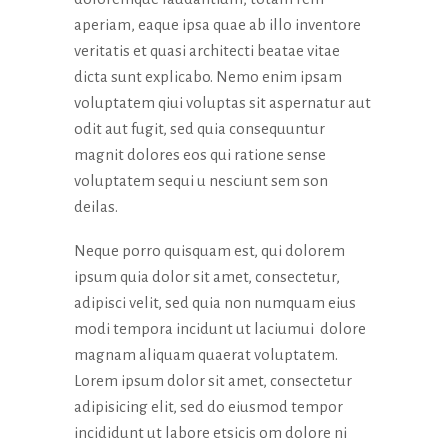
aperiam, eaque ipsa quae ab illo inventore
veritatis et quasi architecti beatae vitae
dicta sunt explicabo. Nemo enim ipsam
voluptatem qiui voluptas sit aspernatur aut
odit aut fugit, sed quia consequuntur
magnit dolores eos qui ratione sense
voluptatem sequi u nesciunt sem son
deilas.
Neque porro quisquam est, qui dolorem
ipsum quia dolor sit amet, consectetur,
adipisci velit, sed quia non numquam eius
modi tempora incidunt ut laciumui dolore
magnam aliquam quaerat voluptatem.
Lorem ipsum dolor sit amet, consectetur
adipisicing elit, sed do eiusmod tempor
incididunt ut labore etsicis om dolore ni