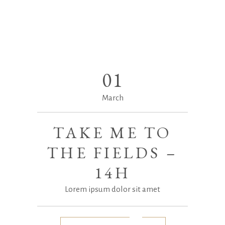
01
March
TAKE ME TO
THE FIELDS –
14H
Lorem ipsum dolor sit amet