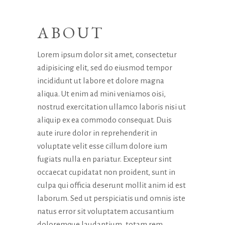
ABOUT
Lorem ipsum dolor sit amet, consectetur
adipisicing elit, sed do eiusmod tempor
incididunt ut labore et dolore magna
aliqua. Ut enim ad mini veniamos oisi,
nostrud exercitation ullamco laboris nisi ut
aliquip ex ea commodo consequat. Duis
aute irure dolor in reprehenderit in
voluptate velit esse cillum dolore ium
fugiats nulla en pariatur. Excepteur sint
occaecat cupidatat non proident, sunt in
culpa qui officia deserunt mollit anim id est
laborum. Sed ut perspiciatis und omnis iste
natus error sit voluptatem accusantium
doloremque laudantium, totam rem