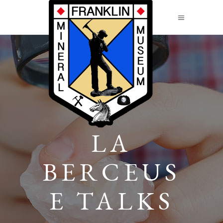
LA
BERCEUS
E TALKS