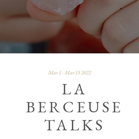
Mar 1 - Mar 15 2022
LA
BERCEUSE
TALKS