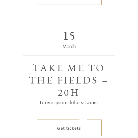
15
March
TAKE ME TO
THE FIELDS –
20H
Lorem ipsum dolor sit amet
Get tickets