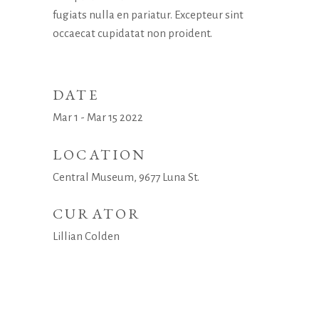
fugiats nulla en pariatur. Excepteur sint
occaecat cupidatat non proident.
DATE
Mar 1 - Mar 15 2022
LOCATION
Central Museum, 9677 Luna St.
CURATOR
Lillian Colden