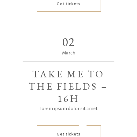
Get tickets
02
March
TAKE ME TO
THE FIELDS –
16H
Lorem ipsum dolor sit amet
Get tickets